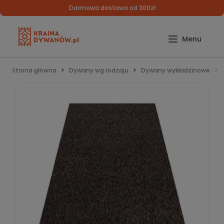
Darmowa dostawa od 300zł
Strona główna
Dywany wg rodzaju
Dywany wykładzinowe