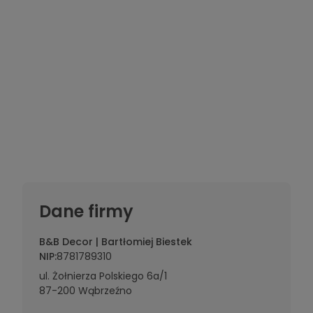
Dane firmy
B&B Decor | Bartłomiej Biestek
NIP:
8781789310
ul. Żołnierza Polskiego 6a/1
87-200 Wąbrzeźno