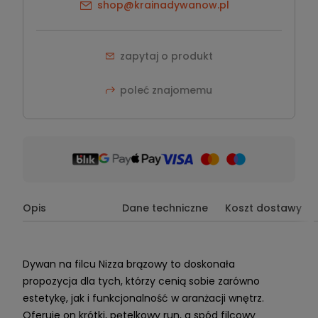
shop@krainadywanow.pl
zapytaj o produkt
poleć znajomemu
Opis
Dane techniczne
Koszt dostawy
Dywan na filcu Nizza brązowy to doskonała
propozycja dla tych, którzy cenią sobie zarówno
estetykę, jak i funkcjonalność w aranżacji wnętrz.
Oferuje on krótki, pętelkowy run, a spód filcowy