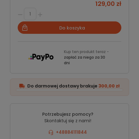
129,00 zł
Do koszyka
Kup ten produkt teraz -
zapłać za niego za 30
dni
Do darmowej dostawy brakuje
300,00 zł
Potrzebujesz pomocy?
Skontaktuj się z nami!
+48884111844