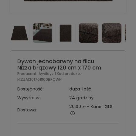
Dywan jednobarwny na filcu
Nizza brązowy 120 cm x 170 cm
Producent:
Ayyildyz
| Kod produktu:
NIZZA1201701800BROWN
Dostępność:
duża ilość
Wysyłka w:
24 godziny
20,00 zł
- Kurier GLS
Dostawa: