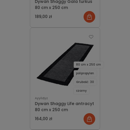
Dywan Shaggy Gala turkus
80 cm x 250 cm
189,00 zł
80 cm x 250 cm
polipropylen
Grubość: 30
czarny
Ayyildyz
Dywan Shaggy Life antracyt
80 cm x 250 cm
164,00 zł