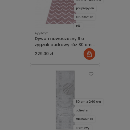
polipropylen
Grubość: 12
róż
Ayyildyz
Dywan nowoczesny Rio
zygzak pudrowy róż 80 cm x
250 cm
229,00 zł
80 cm x 240 cm
poliester
Grubość: 18
kremowy