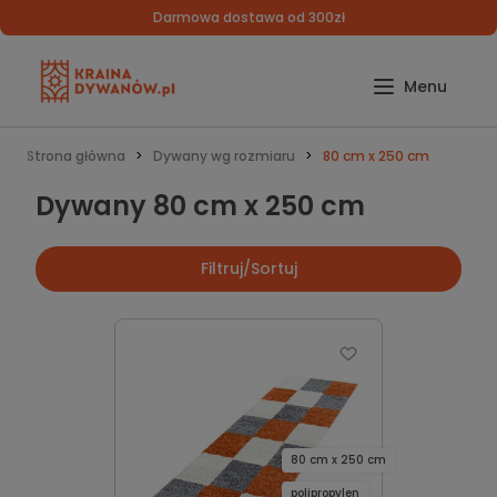
Darmowa dostawa od 300zł
Strona główna
Dywany wg rozmiaru
80 cm x 250 cm
Dywany 80 cm x 250 cm
Filtruj/Sortuj
80 cm x 250 cm
polipropylen