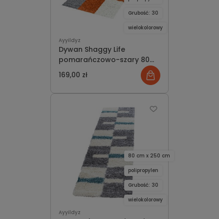
Grubość: 30
wielokolorowy
Ayyildyz
Dywan Shaggy Life
pomarańczowo-szary 80
cm x 250 cm
169,00 zł
80 cm x 250 cm
polipropylen
Grubość: 30
wielokolorowy
Ayyildyz