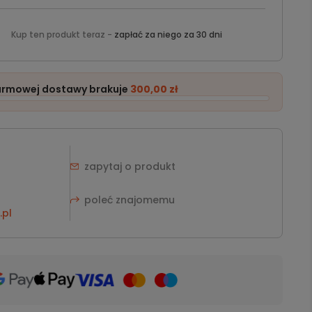
Kup ten produkt teraz -
zapłać za niego za 30 dni
armowej dostawy brakuje
300,00 zł
zapytaj o produkt
poleć znajomemu
pl