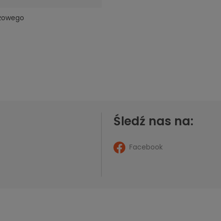
óżowego
Śledź nas na:
Facebook