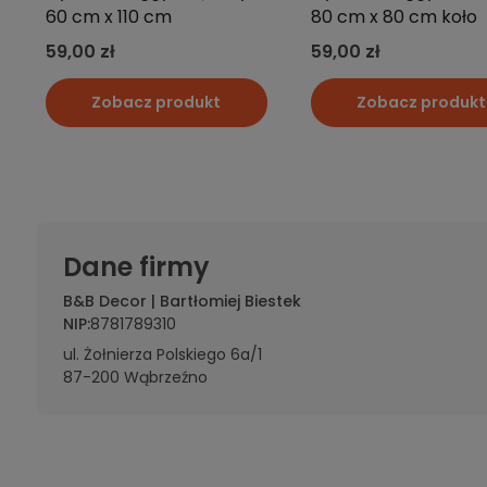
Dane firmy
B&B Decor | Bartłomiej Biestek
NIP:
8781789310
ul. Żołnierza Polskiego 6a/1
87-200 Wąbrzeźno