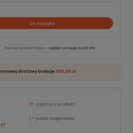
Do koszyka
Kup ten produkt teraz -
zapłać za niego za 30 dni
armowej dostawy brakuje
300,00 zł
zapytaj o produkt
poleć znajomemu
pl