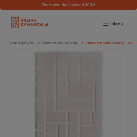
Darmowa dostawa od 300zł
Strona główna
Dywany wg rodzaju
Dywan nowoczesny Doha 3