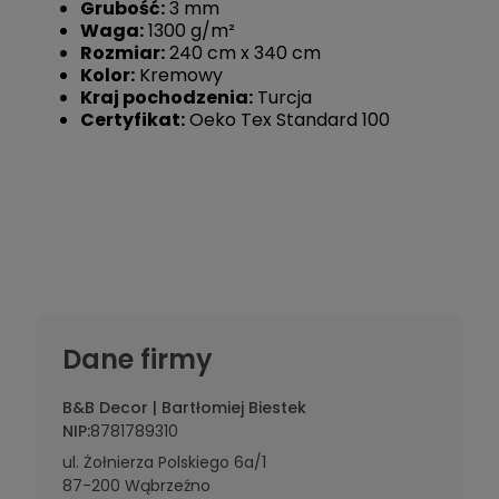
Grubość:
3 mm
Waga:
1300 g/m²
Rozmiar:
240 cm x 340 cm
Kolor:
Kremowy
Kraj pochodzenia:
Turcja
Certyfikat:
Oeko Tex Standard 100
Dane firmy
B&B Decor | Bartłomiej Biestek
NIP:
8781789310
ul. Żołnierza Polskiego 6a/1
87-200 Wąbrzeźno