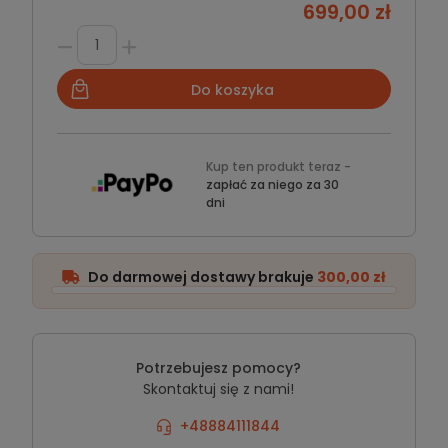
699,00 zł
Do koszyka
Kup ten produkt teraz -
zapłać za niego za 30
dni
Do darmowej dostawy brakuje
300,00 zł
Potrzebujesz pomocy?
Skontaktuj się z nami!
+48884111844