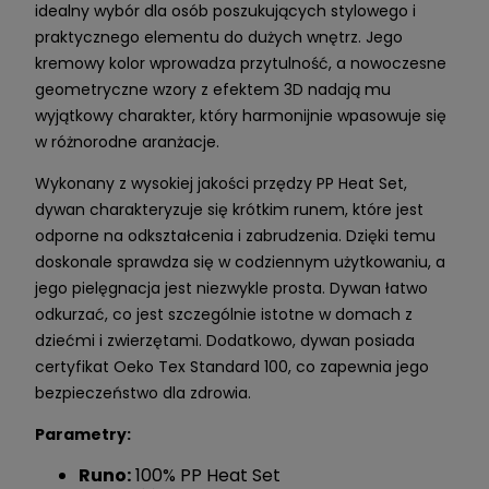
idealny wybór dla osób poszukujących stylowego i
praktycznego elementu do dużych wnętrz. Jego
kremowy kolor wprowadza przytulność, a nowoczesne
geometryczne wzory z efektem 3D nadają mu
wyjątkowy charakter, który harmonijnie wpasowuje się
w różnorodne aranżacje.
Wykonany z wysokiej jakości przędzy PP Heat Set,
dywan charakteryzuje się krótkim runem, które jest
odporne na odkształcenia i zabrudzenia. Dzięki temu
doskonale sprawdza się w codziennym użytkowaniu, a
jego pielęgnacja jest niezwykle prosta. Dywan łatwo
odkurzać, co jest szczególnie istotne w domach z
dziećmi i zwierzętami. Dodatkowo, dywan posiada
certyfikat Oeko Tex Standard 100, co zapewnia jego
bezpieczeństwo dla zdrowia.
Parametry:
Runo:
100% PP Heat Set