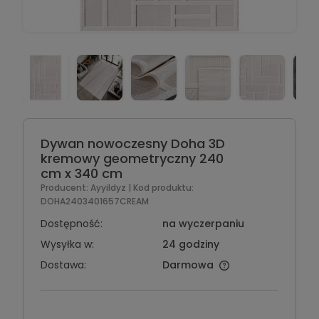
Dywan nowoczesny Doha 3D
kremowy geometryczny 240
cm x 340 cm
Producent:
Ayyildyz
| Kod produktu:
DOHA2403401657CREAM
Dostępność:
na wyczerpaniu
Wysyłka w:
24 godziny
Dostawa:
Darmowa